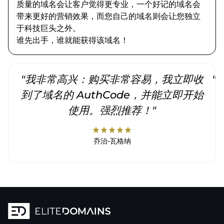
质量的域名会让客户觉得更专业，一个好记的域名会
带来更好的营销效果，而您自己的域名则会让您独立
于科技巨头之外。
谁先出手，谁就能获得该域名！
"我非常高兴：购买非常容易，我立即收
"
到了域名的 AuthCode，并能立即开始
使用。强烈推荐！"
star
star
star
star
star
乔治-瓦格纳