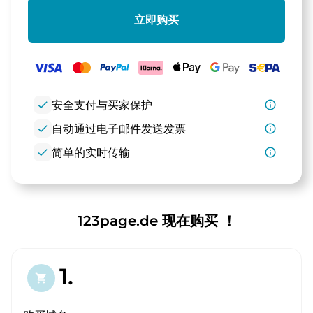
立即购买
check
安全支付与买家保护
info_outline
check
自动通过电子邮件发送发票
info_outline
check
简单的实时传输
info_outline
123page.de 现在购买 ！
1.
shopping_cart