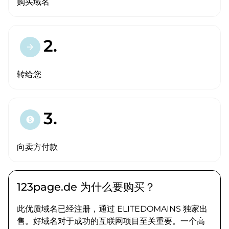
购买域名
2.
arrow_forward
转给您
3.
paid
向卖方付款
123page.de 为什么要购买？
此优质域名已经注册，通过 ELITEDOMAINS 独家出
售。好域名对于成功的互联网项目至关重要。一个高