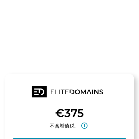
领域
123page.de
待售
€375
info_outline
不含增值税。